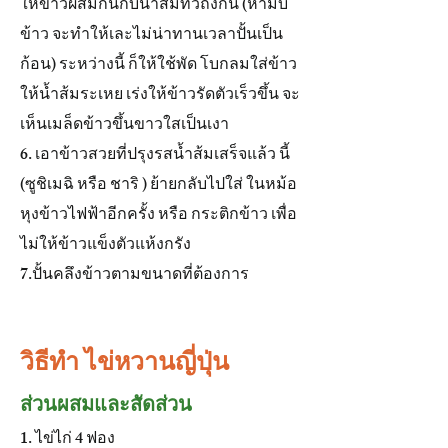
ให้ข้าวผสมกันกับน้ำส้มทั่วถึงกัน (ห้ามบี้
ข้าว จะทำให้เละไม่น่าทานเวลาปั้นเป็น
ก้อน) ระหว่างนี้ ก็ให้ใช้พัด โบกลมใส่ข้าว
ให้น้ำส้มระเหย เร่งให้ข้าวรัดตัวเร็วขึ้น จะ
เห็นเมล็ดข้าวขึ้นขาวใสเป็นเงา
6. เอาข้าวสวยที่ปรุงรสน้ำส้มเสร็จแล้ว นี้
(ซูชิเมฉิ หรือ ชาริ ) ย้ายกลับไปใส่ ในหม้อ
หุงข้าวไฟฟ้าอีกครั้ง หรือ กระติกข้าว เพื่อ
ไม่ให้ข้าวแข็งตัวแห้งกรัง
7.ปั้นคลึงข้าวตามขนาดที่ต้องการ
วิธีทำ ไข่หวานญี่ปุ่น
ส่วนผสมและสัดส่วน
1. ไข่ไก่ 4 ฟอง