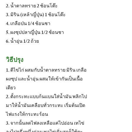
2. น้ำตาลทราย 2 ช้อนโต๊ะ
3. มิริน (เหล้าญี่ปุ่น) 1 ช้อนโต๊ะ
4. เกลือป่น 1/4 ช้อนชา
5. ผงซุปปลาญี่ปุ่น 1/2 ช้อนชา
6. น้ำอุ่น 1/2 ถ้วย
วิธีปรุง
1. ตีไข่ไก่ ผสมกับน้ำตาลทราย มิริน เกลือ
ผงซุป และน้ำอุ่น ผสมให้เข้ากันเป็นเนื้อ
เดียว
2. ตั้งกระทะแบบก้นแบนใส่น้ำมัน พลิกไป
มาให้น้ำมันเคลือบทั่วกระทะ เริ่มต้นเปิด
ไฟแรงให้กระทะร้อน
3. จากนั้นลดไฟลงเหลือแค่ไปอ่อน เทไข่